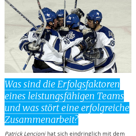
Was sind die Erfolgsfaktoren
eines leistungsfähigen Teams
und was stört eine erfolgreiche
Zusammenarbeit?
Patrick Lencioni
hat sich eindringlich mit dem