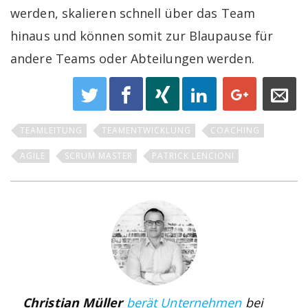
werden, skalieren schnell über das Team
hinaus und können somit zur Blaupause für
andere Teams oder Abteilungen werden.
TEAMLEITUNG
TEAMENTWICKLUNG
COACHING
AGILE
SCRUM MASTER
PATRICK LENCIONI
Christian Müller
berät Unternehmen
bei