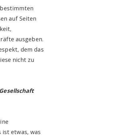
e bestimmten
en auf Seiten
keit,
kräfte ausgeben.
espekt, dem das
iese nicht zu
Gesellschaft
ine
s ist etwas, was