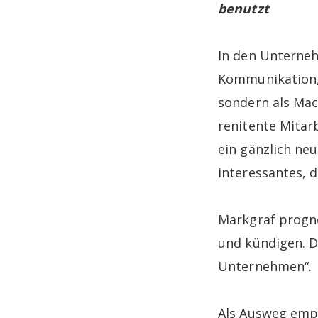
benutzt
In den Unterneh
Kommunikation, 
sondern als Ma
renitente Mitarb
ein gänzlich neu
interessantes, d
Markgraf progno
und kündigen. Da
Unternehmen“.
Als Ausweg empf