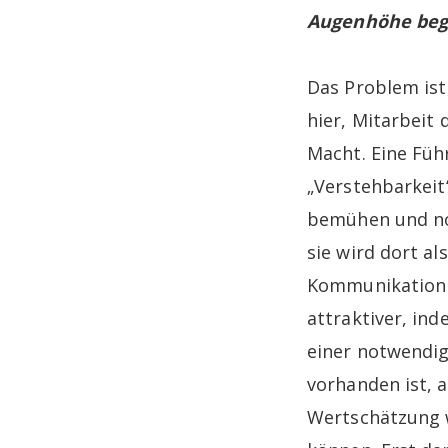
Augenhöhe be
Das Problem ist
hier, Mitarbeit 
Macht. Eine Füh
„Verstehbarkeit
bemühen und noc
sie wird dort a
Kommunikation 
attraktiver, in
einer notwendig
vorhanden ist, 
Wertschätzung 