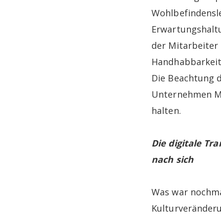
Wohlbefindensl
Erwartungshalt
der Mitarbeiter
Handhabbarkeit 
Die Beachtung 
Unternehmen Mit
halten.
Die digitale Tr
nach sich
Was war nochmal
Kulturveränderun