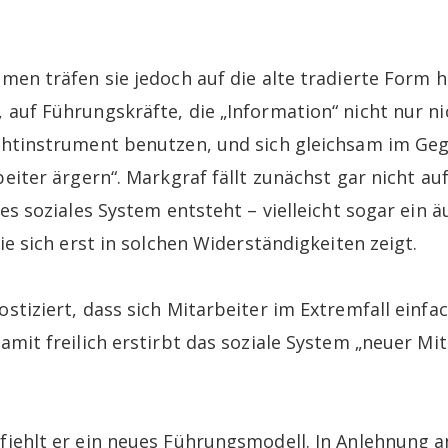
men träfen sie jedoch auf die alte tradierte Form h
auf Führungskräfte, die „Information“ nicht nur nic
chtinstrument benutzen, und sich gleichsam im Ge
eiter ärgern“. Markgraf fällt zunächst gar nicht au
es soziales System entsteht – vielleicht sogar ein 
ie sich erst in solchen Widerständigkeiten zeigt.
stiziert, dass sich Mitarbeiter im Extremfall einf
mit freilich erstirbt das soziale System „neuer Mit
iehlt er ein neues Führungsmodell. In Anlehnung a