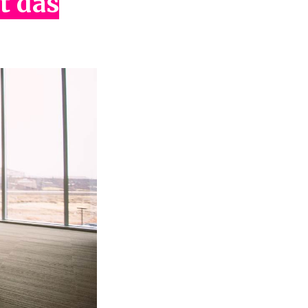
t das