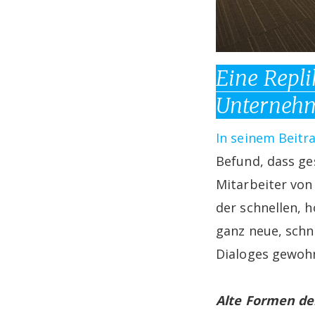
Eine Repli
Unternehm
In seinem Beitra
Befund, dass ge
Mitarbeiter vo
der schnellen, h
ganz neue, schn
Dialoges gewoh
Alte Formen de