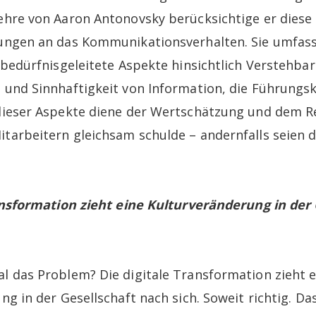
ehre von Aaron Antonovsky berücksichtige er dies
ungen an das Kommunikationsverhalten. Sie umfass
 bedürfnisgeleitete Aspekte hinsichtlich Verstehbar
und Sinnhaftigkeit von Information, die Führungs
dieser Aspekte diene der Wertschätzung und dem R
arbeitern gleichsam schulde – andernfalls seien d
ansformation zieht eine Kulturveränderung in der 
 das Problem? Die digitale Transformation zieht e
g in der Gesellschaft nach sich. Soweit richtig. Da