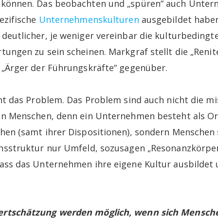
 können. Das beobachten und „spüren“ auch Unter
pezifische
Unternehmenskulturen
ausgebildet haben
deutlicher, je weniger vereinbar die kulturbedingt
tungen zu sein scheinen. Markgraf stellt die „Renit
 „Ärger der Führungskräfte“ gegenüber.
cht das Problem. Das Problem sind auch nicht die m
on Menschen, denn ein Unternehmen besteht als Or
hen (samt ihrer Dispositionen), sondern Menschen s
nsstruktur nur Umfeld, sozusagen „Resonanzkörper“
ass das Unternehmen ihre eigene Kultur ausbildet 
rtschätzung werden möglich, wenn sich Mensch