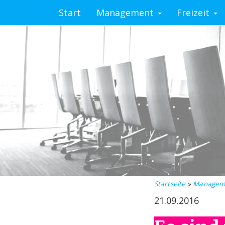
Start
Management
Freizeit
Startseite
»
Managem
21.09.2016