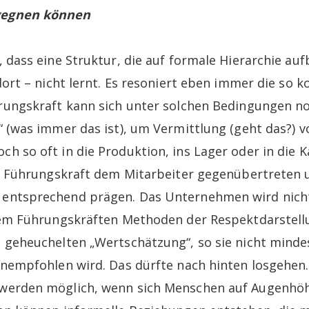
gegnen können
, dass eine Struktur, die auf formale Hierarchie au
dort – nicht lernt. Es resoniert eben immer die so
rungskraft kann sich unter solchen Bedingungen n
“ (was immer das ist), um Vermittlung (geht das?) v
h so oft in die Produktion, ins Lager oder in die K
ls Führungskraft dem Mitarbeiter gegenübertreten 
entsprechend prägen. Das Unternehmen wird nicht
dem Führungskräften Methoden der Respektdarstell
 geheuchelten „Wertschätzung“, so sie nicht minde
anempfohlen wird. Das dürfte nach hinten losgehen
werden möglich, wenn sich Menschen auf Augenhö