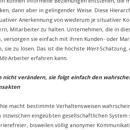
nn können informelle Beziehungen entstehen, die 
rken, dann aber in gelingender Weise. Diese Hierarc
ituativer Anerkennung von wiederum je situativer K
ern, Mitarbeiter zu halten. Unternehmen, die in die
, versorgen sie einfach mit ihren Kunden- oder M
, sie zu lösen. Das ist die höchste
Wert
-Schätzung, 
Mit
-Arbeiter erfahren kann.
ch nicht verändern, sie folgt einfach den wahrsche
nsakten
hie macht bestimmte Verhaltensweisen wahrscheinl
m inzwischen eingeübten gesellschaftlichen System 
ierefreier, bisweilen völlig anonymer Kommunikati