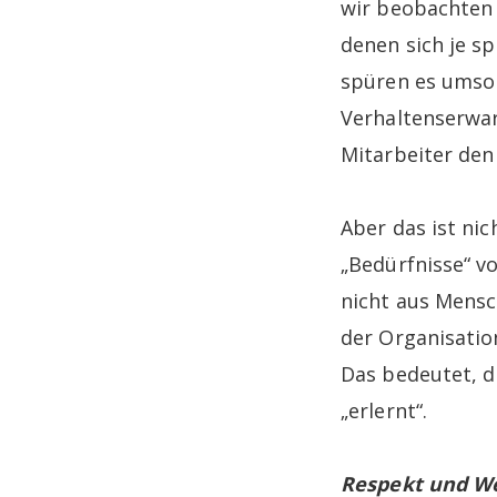
wir beobachten
denen sich je s
spüren es umso 
Verhaltenserwar
Mitarbeiter den
Aber das ist ni
„Bedürfnisse“ v
nicht aus Mensc
der Organisatio
Das bedeutet, d
„erlernt“.
Respekt und We