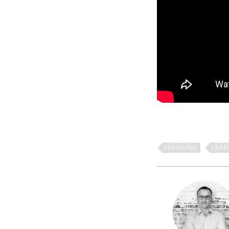
FÜHRUNG
LEAD