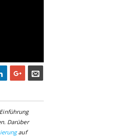
 Einführung
en. Darüber
sierung
auf