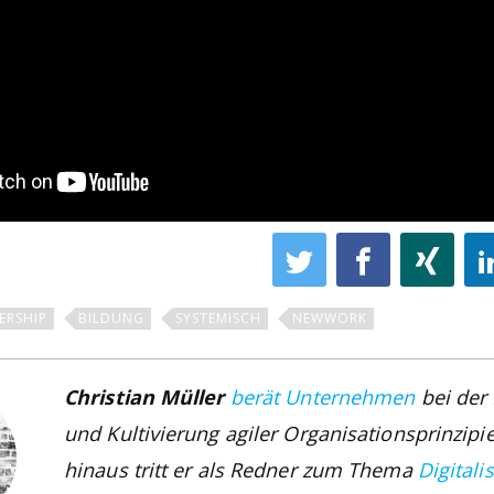
ERSHIP
BILDUNG
SYSTEMISCH
NEWWORK
Christian Müller
berät Unternehmen
bei der
und Kultivierung agiler Organisationsprinzipi
hinaus tritt er als Redner zum Thema
Digitali