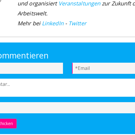
und organisiert
Veranstaltungen
zur Zukunft 
Arbeitswelt.
Mehr bei
LinkedIn
-
Twitter
kommentieren
hicken