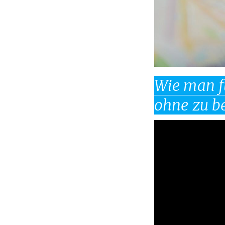
Wie man f
ohne zu be