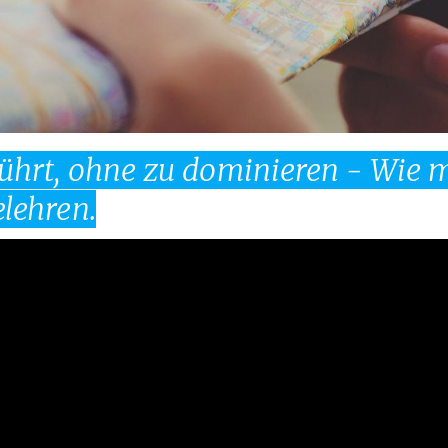
ührt, ohne zu dominieren - Wie m
lehren.