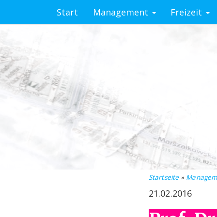
Start
Management
Freizeit
Startseite
»
Managem
21.02.2016