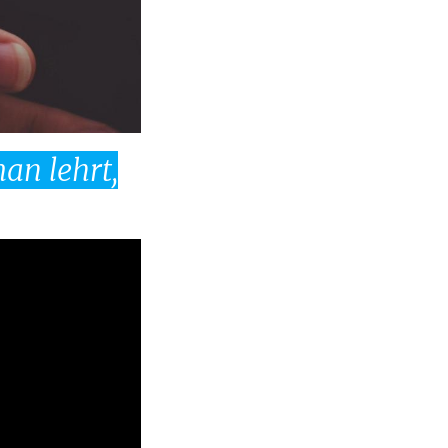
an lehrt,