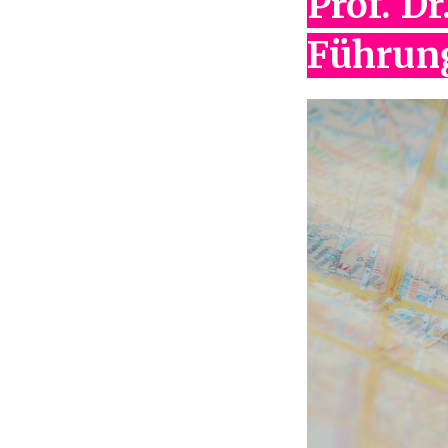
Prof. D
Führun