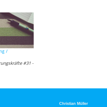
ng /
rungskräfte #31 -
Christian Müller