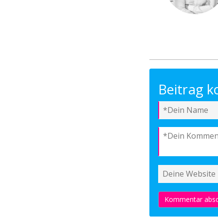
Beitrag 
Kommentar absc