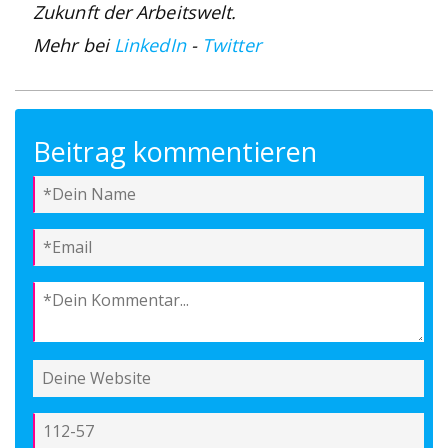
Zukunft der Arbeitswelt.
Mehr bei
LinkedIn
-
Twitter
Beitrag kommentieren