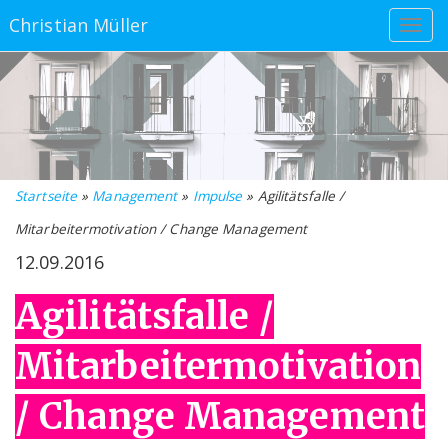
Christian Müller
Startseite
»
Management
»
Impulse
» Agilitätsfalle /
Mitarbeitermotivation / Change Management
12.09.2016
Agilitätsfalle /
Mitarbeitermotivation
/ Change Management