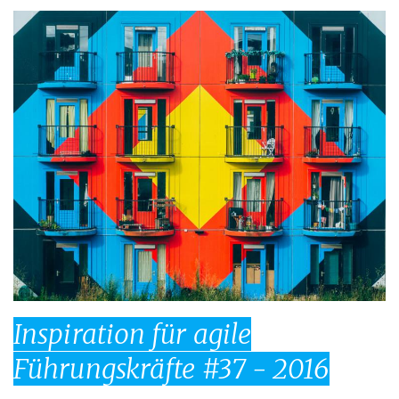
Inspiration für agile
Führungskräfte #37 - 2016