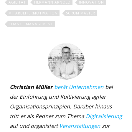
AGILITÄT
HERMANN ARNOLD
INNOVATION
MITARBEITERMOTIVATION
SCRUM MASTER
CHANGE MANAGEMENT
Christian Müller
berät Unternehmen
bei
der Einführung und Kultivierung agiler
Organisationsprinzipien. Darüber hinaus
tritt er als Redner zum Thema
Digitalisierung
auf und organisiert
Veranstaltungen
zur